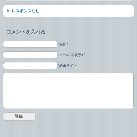
レスポンスなし
コメントを入れる
名前 *
メール(非表示) *
Webサイト