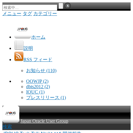
メニュー
タグ
カテゴリー
ホーム
説明
RSS フィード
お知らせ
(110)
OOWJP
(2)
dbts2012
(2)
IOUC
(1)
プレスリリース
(1)
Japan Oracle User Group
検索