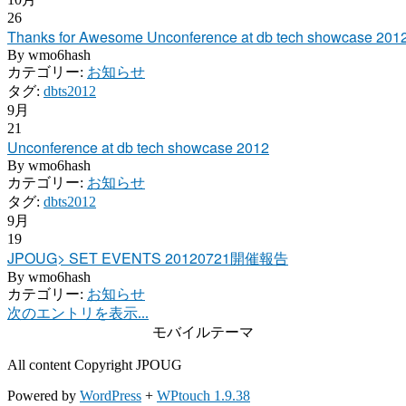
26
Thanks for Awesome Unconference at db tech showcase 201
By
wmo6hash
カテゴリー:
お知らせ
タグ:
dbts2012
9月
21
Unconference at db tech showcase 2012
By
wmo6hash
カテゴリー:
お知らせ
タグ:
dbts2012
9月
19
JPOUG> SET EVENTS 20120721開催報告
By
wmo6hash
カテゴリー:
お知らせ
次のエントリを表示...
モバイルテーマ
All content Copyright JPOUG
Powered by
WordPress
+
WPtouch 1.9.38