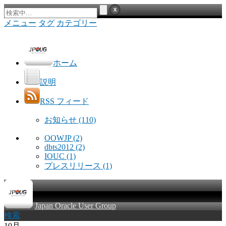
メニュー
タグ
カテゴリー
ホーム
説明
RSS フィード
お知らせ
(110)
OOWJP
(2)
dbts2012
(2)
IOUC
(1)
プレスリリース
(1)
Japan Oracle User Group
検索
10月