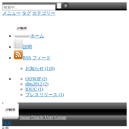
メニュー
タグ
カテゴリー
ホーム
説明
RSS フィード
お知らせ
(110)
OOWJP
(2)
dbts2012
(2)
IOUC
(1)
プレスリリース
(1)
Japan Oracle User Group
検索
6月