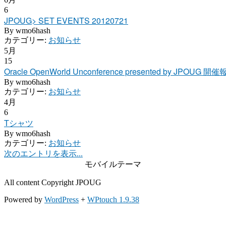
6
JPOUG> SET EVENTS 20120721
By
wmo6hash
カテゴリー:
お知らせ
5月
15
Oracle OpenWorld Unconference presented by JPOUG 開
By
wmo6hash
カテゴリー:
お知らせ
4月
6
Tシャツ
By
wmo6hash
カテゴリー:
お知らせ
次のエントリを表示...
モバイルテーマ
All content Copyright JPOUG
Powered by
WordPress
+
WPtouch 1.9.38