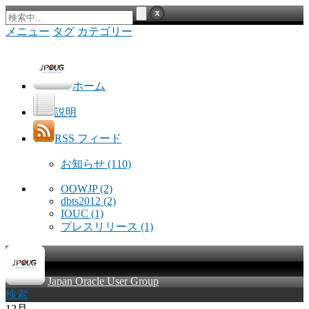
メニュー
タグ
カテゴリー
ホーム
説明
RSS フィード
お知らせ
(110)
OOWJP
(2)
dbts2012
(2)
IOUC
(1)
プレスリリース
(1)
Japan Oracle User Group
検索
12月